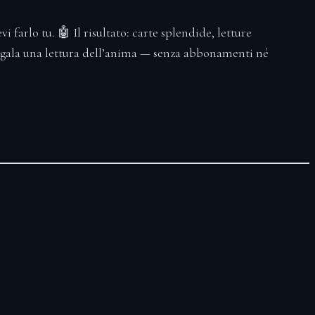
 farlo tu. 🤖 Il risultato: carte splendide, letture
 regala una lettura dell’anima — senza abbonamenti né