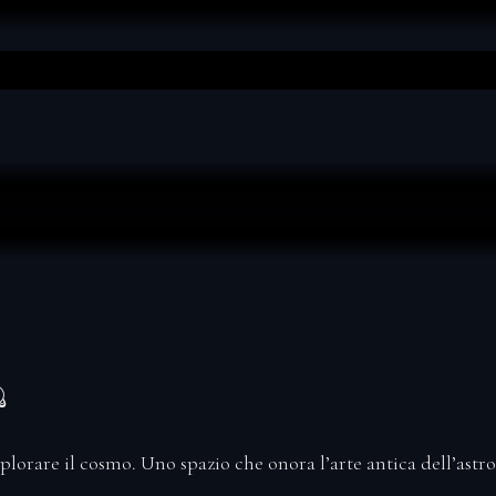

lorare il cosmo. Uno spazio che onora
l’arte antica dell’astr