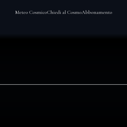
Meteo Cosmico
Chiedi al Cosmo
Abbonamento