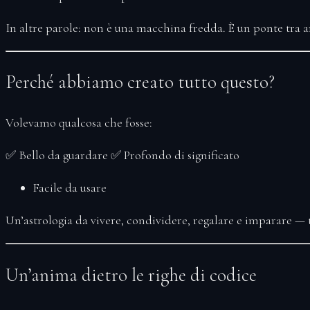
In altre parole: non è una macchina fredda. È un ponte tra ar
Perché abbiamo creato tutto questo?
Volevamo qualcosa che fosse:
✅ Bello da guardare ✅ Profondo di significato
Facile da usare
Un’astrologia da
vivere, condividere, regalare e imparare
— t
Un’anima dietro le righe di codice