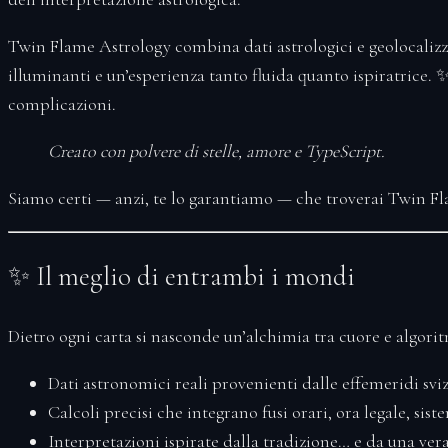
Twin Flame Astrology combina dati astrologici e geolocalizzati
illuminanti e un’esperienza tanto fluida quanto ispiratrice.
complicazioni.
Creato con polvere di stelle, amore e TypeScript.
Siamo certi — anzi, te lo garantiamo — che troverai Twin F
✨ Il meglio di entrambi i mondi
Dietro ogni carta si nasconde un’alchimia tra cuore e algori
Dati astronomici reali provenienti dalle
effemeridi svi
Calcoli precisi che integrano fusi orari, ora legale, siste
Interpretazioni ispirate dalla tradizione… e da una ve