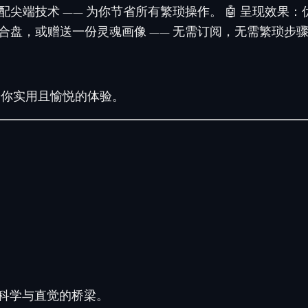
与地理数据，搭配尖端技术 —— 为你节省所有繁琐操作。 🤖 
合盘，或赠送一份灵魂画像 —— 无需订阅，无需繁琐步
给你
实用且愉悦
的体验。
科学与直觉的桥梁。