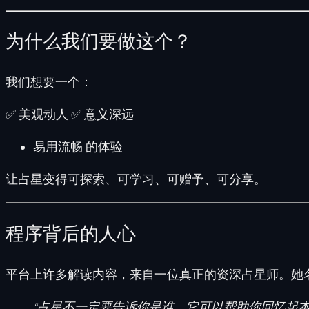
为什么我们要做这个？
我们想要一个：
✅ 美观动人 ✅ 意义深远
易用流畅 的体验
让占星变得
可探索、可学习、可赠予、可分享
。
程序背后的人心
平台上许多解读内容，来自一位真正的资深占星师。她名叫
“占星不一定要告诉你是谁，它可以帮助你回忆起本