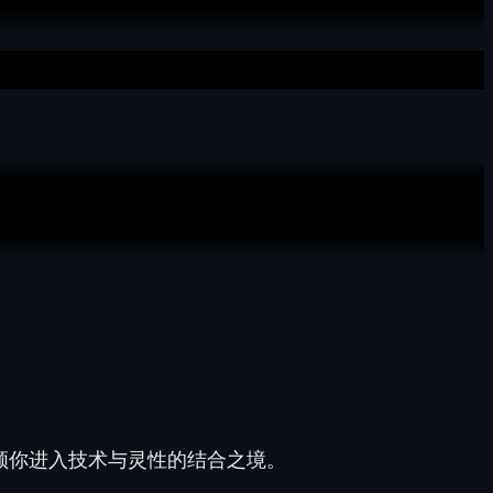
领你进入
技术与灵性的结合之境
。