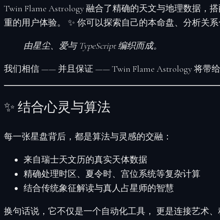
Twin Flame Astrology 融合了精确的天文
重的用户体验。 ✨ 你可以探索自己的本命盘、分析关系
由星尘、爱与 TypeScript 编织而成。
我们相信 —— 并且保证 —— Twin Flame Astrology 将带
✨ 结合心灵与算法
每一张星盘背后，都是算法与灵感的交融：
来自
瑞士天文历
的真实天体数据
精确处理时区、夏令时、宫位系统等复杂计算
结合传统象征解读与真人占星师的智慧
换句话说，它不仅是一个自动化工具， 更是连接艺术、