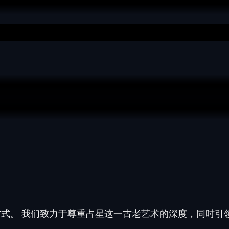
方式。 我们致力于尊重
占星这一古老艺术
的深度，同时引